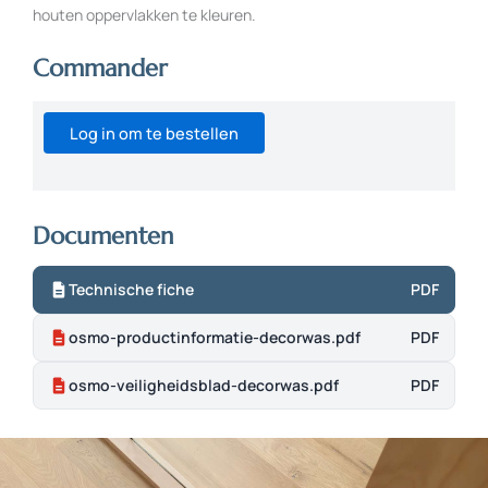
houten oppervlakken te kleuren.
Commander
Log in om te bestellen
Documenten
Technische fiche
PDF
osmo-productinformatie-decorwas.pdf
PDF
osmo-veiligheidsblad-decorwas.pdf
PDF