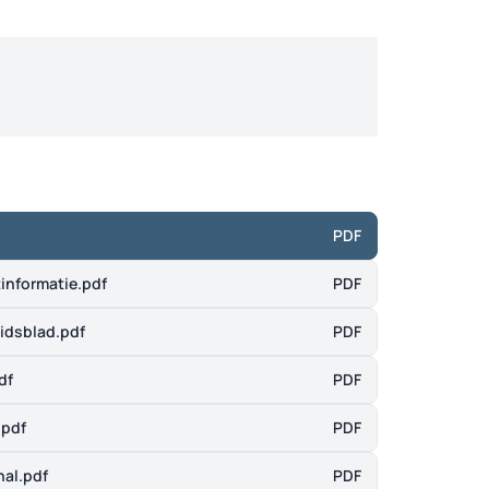
PDF
informatie.pdf
PDF
idsblad.pdf
PDF
df
PDF
.pdf
PDF
nal.pdf
PDF