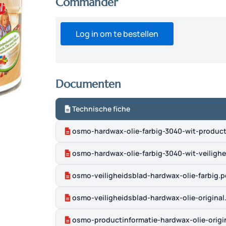
Commander
Log in om te bestellen
Documenten
Technische fiche
osmo-hardwax-olie-farbig-3040-wit-product
osmo-hardwax-olie-farbig-3040-wit-veilighe
osmo-veiligheidsblad-hardwax-olie-farbig.p
osmo-veiligheidsblad-hardwax-olie-original
osmo-productinformatie-hardwax-olie-origi