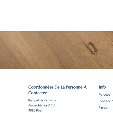
Coordonnées De La Personne À
Info
Contacter
Parquet
Parquet de Kerkhofs
Types de b
Ambachtslaan 1013
Finition
3990 Peer