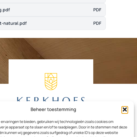
g.pdf
PDF
-natural.pdf
PDF
Beheer toestemming
ervaringen te bieden, gebruiken wij technologieën zoals cookies om
ver je apparaat op te slaan en/of te raadplegen. Door in te stemmen met deze
n kunnen wij gegevens zoals surfgedrag of unieke ID's op deze website