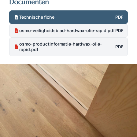
Documenten
Technische fiche
PDF
osmo-veiligheidsblad-hardwax-olie-rapid.pdf
PDF
osmo-productinformatie-hardwax-olie-
PDF
rapid.pdf