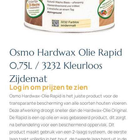
Osmo Hardwax Olie Rapid
0,75L / 3232 Kleurloos
Zijdemat
Log in om prijzen te zien
Osmo Hardwax-Olie Rapid is het juiste product voor de
transparante bescherming van alle soorten houten vloeren.
Deze afwerking droogt sneller dan de Hardwax-Olie Original.
De Rapid is een op olie en was gebaseerd product, dit zorgt
na behandeling voor een beschermend oppervlak. Dit
product maakt gebruik van een 2-laags systeem, de eerste
laag trekt volledig in het hout, de tweede laag hard uit in de