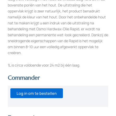
bovenste poriën van het hout. De uitstraling die het
oppervlak krijgt is zeer natuurlijk, het product benadrukt
namelijk de kleur van het hout. Door het onbehandelde hout
nat te maken krijgt u een indruk van de uitstraling na
behandeling met Osmo Hardwax-Olie Rapid, er wordt na
behandeling een permanente wet-look gecreëerd. Dankzij de
sneldrogende eigenschappen van de Rapid is het mogelijk
om binnen 8-10 uur een volledig afgewerkt oppervlak te
creëren.
1L is circa voldoende voor 24 m2 bij één laag.
Commander
Log in om te bestellen