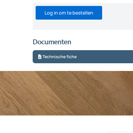
Log in om te bestellen
Documenten
Technische fiche