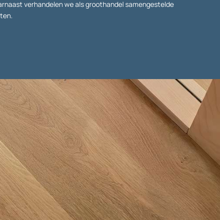
aarnaast verhandelen we als groothandel samengestelde
ten.