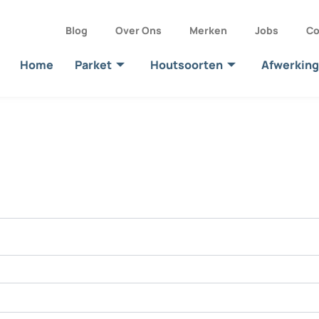
Blog
Over Ons
Merken
Jobs
Co
Home
Parket
Houtsoorten
Afwerking