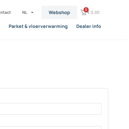
0
Webshop
ntact
NL
€
0,00
Parket & vloerverwarming
Dealer info