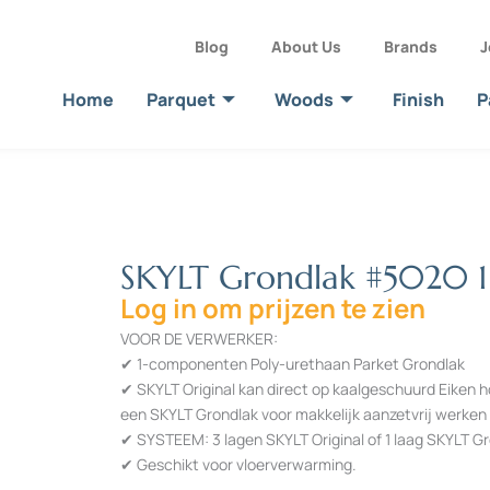
Blog
About Us
Brands
J
Home
Parquet
Woods
Finish
P
SKYLT Grondlak #5020 1
Log in om prijzen te zien
VOOR DE VERWERKER:
✔ 1-componenten Poly-urethaan Parket Grondlak
✔ SKYLT Original kan direct op kaalgeschuurd Eiken h
een SKYLT Grondlak voor makkelijk aanzetvrij werken
✔ SYSTEEM: 3 lagen SKYLT Original of 1 laag SKYLT Gr
✔ Geschikt voor vloerverwarming.