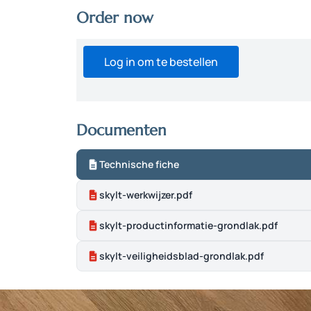
Order now
Log in om te bestellen
Documenten
Technische fiche
skylt-werkwijzer.pdf
skylt-productinformatie-grondlak.pdf
skylt-veiligheidsblad-grondlak.pdf