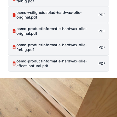
farbig.pdf
osmo-veiligheidsblad-hardwax-olie-
PDF
original.pdf
osmo-productinformatie-hardwax-olie-
PDF
original.pdf
osmo-productinformatie-hardwax-olie-
PDF
farbig.pdf
osmo-productinformatie-hardwax-olie-
PDF
effect-natural.pdf