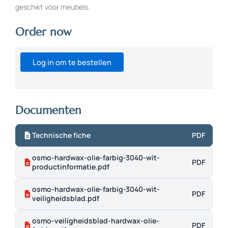
geschikt voor meubels.
Order now
Log in om te bestellen
Documenten
Technische fiche
PDF
osmo-hardwax-olie-farbig-3040-wit-
PDF
productinformatie.pdf
osmo-hardwax-olie-farbig-3040-wit-
PDF
veiligheidsblad.pdf
osmo-veiligheidsblad-hardwax-olie-
PDF